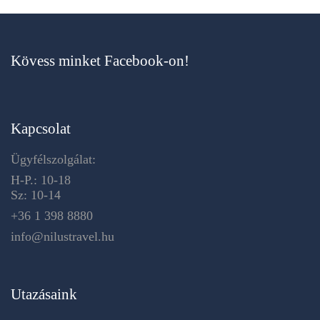
Kövess minket Facebook-on!
Kapcsolat
Ügyfélszolgálat:
H-P.: 10-18
Sz: 10-14
+36 1 398 8880
info@nilustravel.hu
Utazásaink