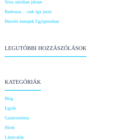
Siwa oázisban jártam
Basbousa… csak egy puszi
Húsvéti ünnepek Egyiptomban
LEGUTÓBBI HOZZÁSZÓLÁSOK
KATEGÓRIÁK
Blog
Egyéb
Gasztronómia
Hírek
Látnivalók