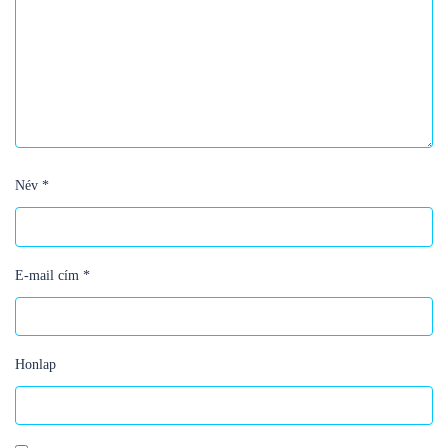
Név
*
E-mail cím
*
Honlap