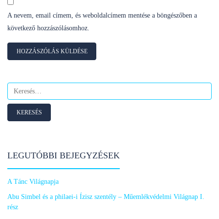
A nevem, email címem, és weboldalcímem mentése a böngészőben a
következő hozzászólásomhoz.
Keresés:
LEGUTÓBBI BEJEGYZÉSEK
A Tánc Világnapja
Abu Simbel és a philaei-i Ízisz szentély – Műemlékvédelmi Világnap I.
rész