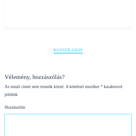
Bejegyzés
BANNER-SHOP
navigáció
Vélemény, hozzászólás?
Az email címet nem tesszük közzé.
A kötelező mezőket
*
karakterrel
jelöltük
Hozzászólás