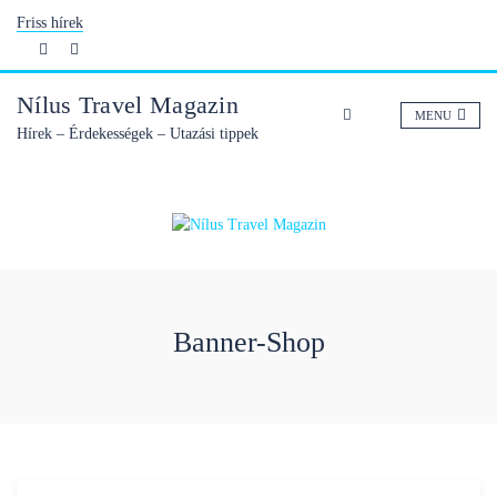
Skip
Friss hírek
to
content
Nílus Travel Magazin
MENU
Hírek – Érdekességek – Utazási tippek
Banner-Shop