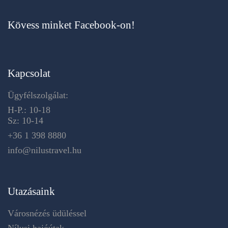
Kövess minket Facebook-on!
Kapcsolat
Ügyfélszolgálat:
H-P.: 10-18
Sz: 10-14
+36 1 398 8880
info@nilustravel.hu
Utazásaink
Városnézés üdüléssel