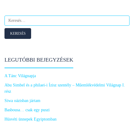
Keresés:
LEGUTÓBBI BEJEGYZÉSEK
A Tánc Világnapja
Abu Simbel és a philaei-i Ízisz szentély – Műemlékvédelmi Világnap I.
rész
Siwa oázisban jártam
Basbousa… csak egy puszi
Húsvéti ünnepek Egyiptomban