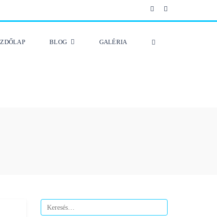
EZDŐLAP
BLOG
GALÉRIA
Keresés: