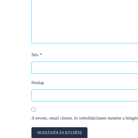
Név
*
Honlap
A nevem, email címem, és weboldalcímem mentése a böngés