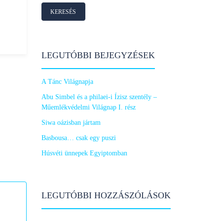
LEGUTÓBBI BEJEGYZÉSEK
A Tánc Világnapja
Abu Simbel és a philaei-i Ízisz szentély –
Műemlékvédelmi Világnap I. rész
Siwa oázisban jártam
Basbousa… csak egy puszi
Húsvéti ünnepek Egyiptomban
LEGUTÓBBI HOZZÁSZÓLÁSOK