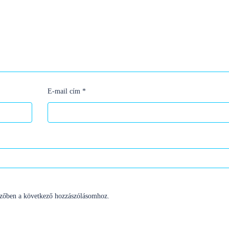
E-mail cím
*
zőben a következő hozzászólásomhoz.