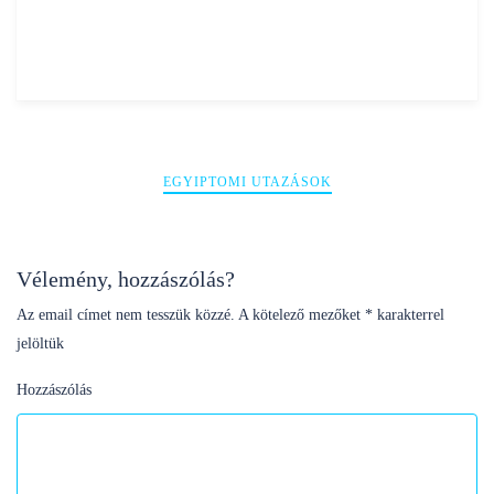
Bejegyzés
EGYIPTOMI UTAZÁSOK
navigáció
Vélemény, hozzászólás?
Az email címet nem tesszük közzé.
A kötelező mezőket
*
karakterrel
jelöltük
Hozzászólás