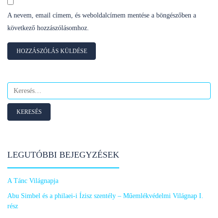
A nevem, email címem, és weboldalcímem mentése a böngészőben a
következő hozzászólásomhoz.
Keresés:
LEGUTÓBBI BEJEGYZÉSEK
A Tánc Világnapja
Abu Simbel és a philaei-i Ízisz szentély – Műemlékvédelmi Világnap I.
rész