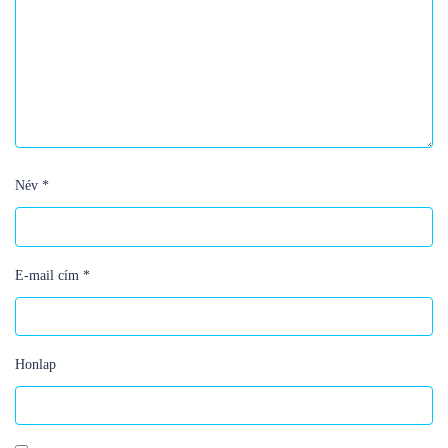
Név
*
E-mail cím
*
Honlap