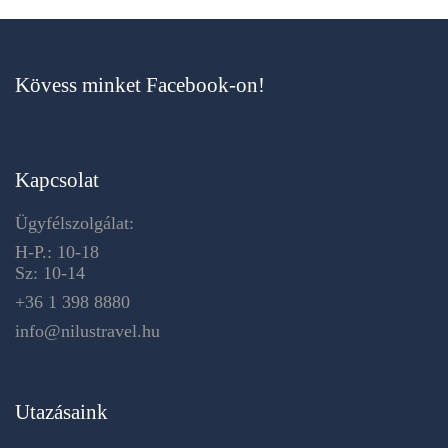
Kövess minket Facebook-on!
Kapcsolat
Ügyfélszolgálat:
H-P.: 10-18
Sz: 10-14
+36 1 398 8880
info@nilustravel.hu
Utazásaink