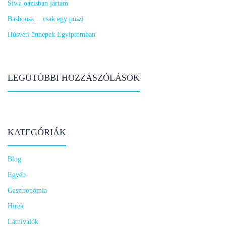
Siwa oázisban jártam
Basbousa… csak egy puszi
Húsvéti ünnepek Egyiptomban
LEGUTÓBBI HOZZÁSZÓLÁSOK
KATEGÓRIÁK
Blog
Egyéb
Gasztronómia
Hírek
Látnivalók