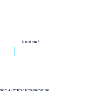
E-mail cím
*
zőben a következő hozzászólásomhoz.