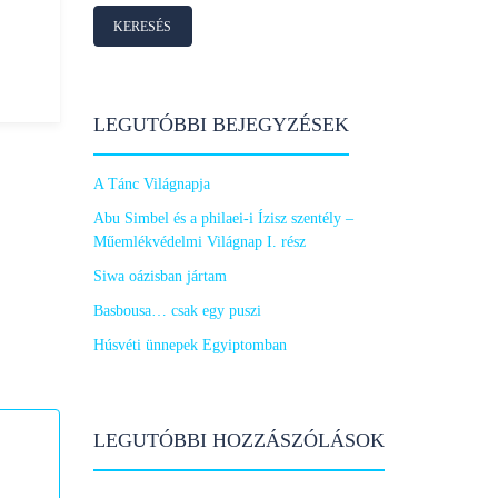
LEGUTÓBBI BEJEGYZÉSEK
A Tánc Világnapja
Abu Simbel és a philaei-i Ízisz szentély –
Műemlékvédelmi Világnap I. rész
Siwa oázisban jártam
Basbousa… csak egy puszi
Húsvéti ünnepek Egyiptomban
LEGUTÓBBI HOZZÁSZÓLÁSOK