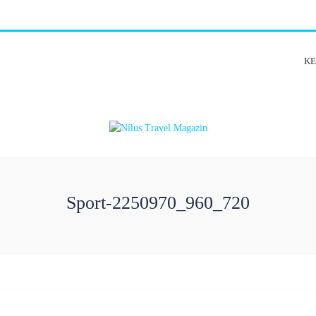
K
Sport-2250970_960_720