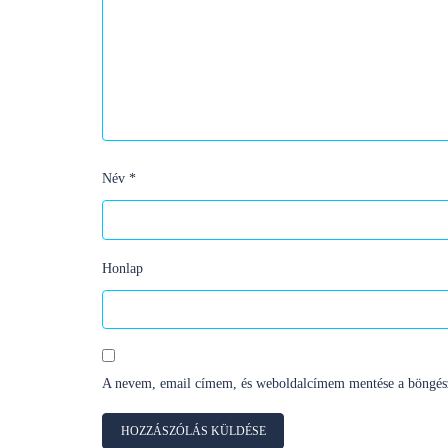
Név
*
Honlap
A nevem, email címem, és weboldalcímem mentése a böngés