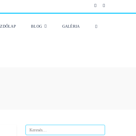
EZDŐLAP
BLOG
GALÉRIA
Keresés: