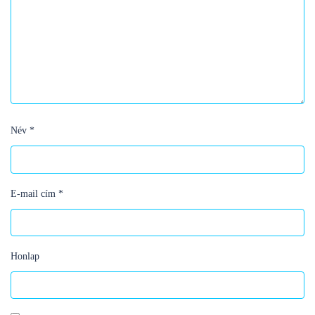
Név
*
E-mail cím
*
Honlap