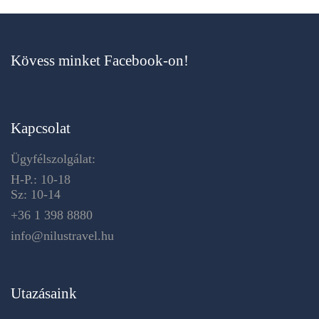
Kövess minket Facebook-on!
Kapcsolat
Ügyfélszolgálat:
H-P.: 10-18
Sz: 10-14
+36 1 398 8880
info@nilustravel.hu
Utazásaink