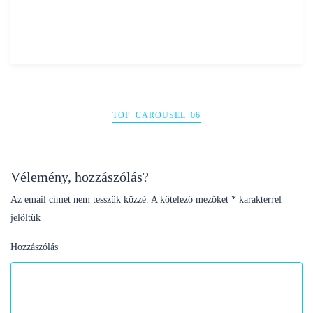
Bejegyzés
TOP_CAROUSEL_06
navigáció
Vélemény, hozzászólás?
Az email címet nem tesszük közzé.
A kötelező mezőket
*
karakterrel
jelöltük
Hozzászólás