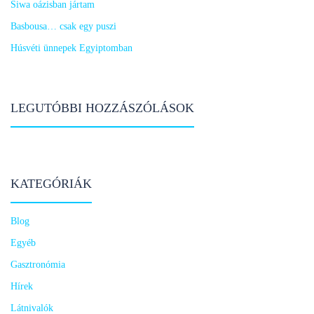
Siwa oázisban jártam
Basbousa… csak egy puszi
Húsvéti ünnepek Egyiptomban
LEGUTÓBBI HOZZÁSZÓLÁSOK
KATEGÓRIÁK
Blog
Egyéb
Gasztronómia
Hírek
Látnivalók