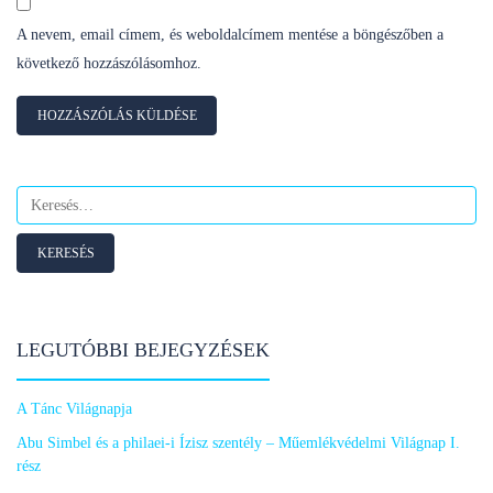
A nevem, email címem, és weboldalcímem mentése a böngészőben a
következő hozzászólásomhoz.
Keresés:
LEGUTÓBBI BEJEGYZÉSEK
A Tánc Világnapja
Abu Simbel és a philaei-i Ízisz szentély – Műemlékvédelmi Világnap I.
rész