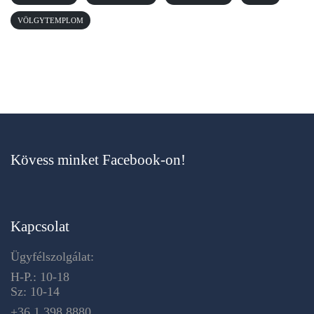
VÖLGYTEMPLOM
Kövess minket Facebook-on!
Kapcsolat
Ügyfélszolgálat:
H-P.: 10-18
Sz: 10-14
+36 1 398 8880