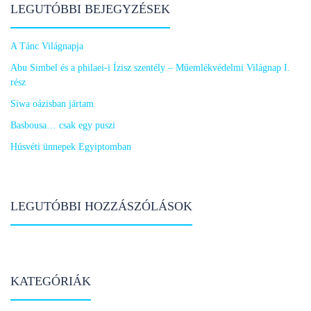
LEGUTÓBBI BEJEGYZÉSEK
A Tánc Világnapja
Abu Simbel és a philaei-i Ízisz szentély – Műemlékvédelmi Világnap I.
rész
Siwa oázisban jártam
Basbousa… csak egy puszi
Húsvéti ünnepek Egyiptomban
LEGUTÓBBI HOZZÁSZÓLÁSOK
KATEGÓRIÁK