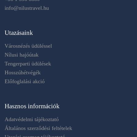
info@nilustravel.hu
Utazásaink
Városnézés üdüléssel
Nílusi hajóútak
Tengerparti üdülések
Hosszúhétvégék
Előfoglalási akció
Hasznos információk
Adatvédelmi tájékoztató
Általános szerződési feltételek
Utazási csomag tájékoztató