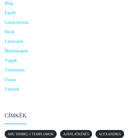
Blog
Egyéb
Gasztronómia
Hírek
Látnivalók
Mindennapok
Tippek
Történelem
Utazás
Városok
CÍMKÉK
ABU SIMBEL-I TEMPLOMOK
AJÁNLATKÉRÉS
ALEXANDRIA